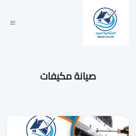
لتجاوز
لى
لمحتوى
صيانة مكيفات