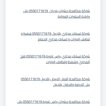
شركة مكافحة حشرات بنجران 0550171619 رش
وإبادة الحشرات المنزلية
شركة تسليك مجاري بالجبيل 0550171619 شفط و
تنظيف البيارات و تسليك مجاري الحمام
شركة تسليك مجاري براس تنورة 0550171619 فتح
المجاري وشفط وتنظيف البيارات
شركة مكافحة النمل الابيض بالجبيل 0550171619
رش الارضة والدفان بالجبيل
شركة مكافحة حشرات براس تنورة 0550171619 رش