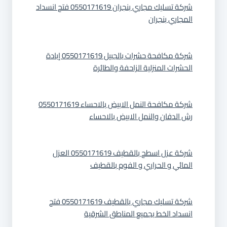
شركة تسليك مجاري بنجران 0550171619 فتح انسداد
المجاري بنجران
شركة مكافحة حشرات بالجبيل 0550171619 إبادة
الحشرات المنزلية الزاحفة والطائرة
شركة مكافحة النمل الابيض بالاحساء 0550171619
رش الدفان والنمل الابيض بالاحساء
شركة عزل اسطح بالقطيف 0550171619 العزل
المائي و الحراري و الفوم بالقطيف
شركة تسليك مجاري بالقطيف 0550171619 فتح
انسداد الخط بجميع المناطق الشرقية