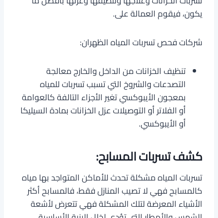
تسربات الخزانات وعلاجها وتنظيفها وعزلها بأفضل ما
يكون، فيقوم العمالة على.
شركات فحص تسربات المياه الظهران:
تنظيف الخزانات من الداخل والخارج معالجة
التصدعات والشروخ التي تسبب تسربات للمياه
بمعجون الأيبوكسي تغير الأجزاء التالفة كالعوامة
أو الفلاتر أو التوصيلات عزل الخزانات بمادة السيليكا
أو الأيبوكسي.
كشف تسربات المسابح:
تسربات المياه مشكلة تحدث للأماكن المتواجد بها مياه
كالمسابح فهي لا تصيب المنازل فقط، فالمسابح أكثر
الأشياء المعرضة لتلك المشكلة فهي تتعرض لأشعة
الشمس والأمطار التي تؤدي لخلل البنية الأساسية