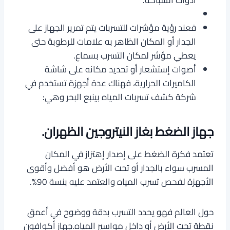
فعند رؤية مؤشرات للتسربات يتم تمرير الجهاز على
الجدار أو المكان الظاهر به علامات للرطوبة حتى
يعطي مؤشر لمكان التسرب بسماع.
أصوات إستشعار أو تحديد مكانه على شاشة
الكاميرات الحرارية، فهناك عدة أجهزة تستخدم في
شركة كشف تسربات المياه بينبع البحر وهي:
جهاز الضغط بغاز النيتروجين الظهران.
تعتمد فكرة الضغط على إصدار إهتزاز في المكان
المسرب سواء بالجدار أو تحت الأرض هو أفضل وأقوى
الأجهزة لفحص تسرب المياه والعتمد عليه بنسة 90%.
حول العالم فهو يحدد التسرب بدقة ووضوح في أعمق
نقطة تحت الأرض أو داخل مواسير المياه.جهاز أكوافون