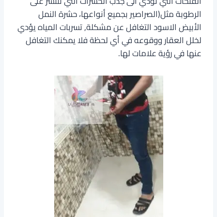
الفتحات التي تؤدي الى جذب الحشرات التي تنتشر على
الرطوبة مثل(الصراصير بجميع أنواعها، حشرة النمل
الأبيض الاسود التغافل عن مشكلة, تسربات المياه يؤدي
لخلل العقار ووقوعه في أي لحظة فلا يمكنك التغافل
عنها في رؤية علامات لها.