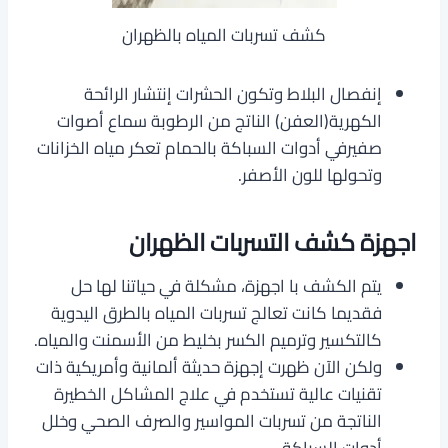
كشف تسربات المياه بالظهران
إنفصال البلاط وتكون الحشرات إنتشار الرائحة
الكهرية(العفن) الناتج من الرطوبة سماع أصوات
صفيرفي أدوات السباكة بالحمام تعكر مياه الخزانات
وتحولها للون الأصفر.
اجهزة كشف التسربات الظهران
يتم الكشف با اجهزة، مشكلة في حياتنا لها حل
فقديما كانت تعالج تسربات المياه بالطرق اليدوية
كالتكسير وترميم الكسر بخليط من الأسمنت والمياه.
ولكن الآن ظهرت إجهزة حديثة ألمانية وأمريكية ذات
تقنيات عالية تستخدم في علاج المشاكل الخطيرة
الناتجة من تسربات المواسير والصرف الصحي وخلل
أدوات السباكة.