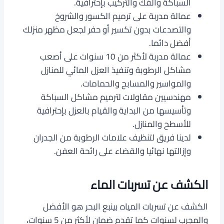
السباكة والفك والتركيب بإحترافية.
عمالة مدربة على ترميم الكسور والشروخ
والتصدعات بدون تكسير أو حفر لجعل مظهر منزلك
أفضل دائما.
عمالة مدربة لأكثر من 10 سنوات على أصعب
مشاكل الرطوبة وتنفيذ العزل المائي للمنازل
والمواسير والمسابح والحمامات.
مهندسيين مقاولات لترميم مشاكل السباكة
وتأسيسها من البداية والقيام بالعزل بإحترافية
للأسطح والمنازل.
لدينا فريق لتنظيف علامات الرطوبة من الجدران
وإزالتها نهائيا والقضاء على رائحة العفن.
الكشف عن تسربات الماء
الكشف عن تسربات المياه بينبع البحر هو الأفضل
والمجرب لسنوات كما تقدم ضمان لأكثر من 5 سنوات،