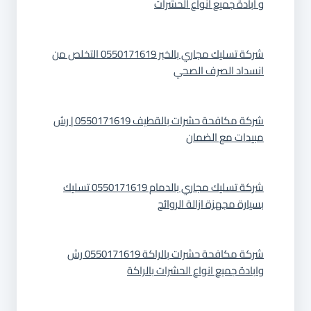
و ابادة جميع انواع الحشرات
شركة تسليك مجاري بالخبر 0550171619 التخلص من
انسداد الصرف الصحي
شركة مكافحة حشرات بالقطيف 0550171619 | رش
مبيدات مع الضمان
شركة تسليك مجاري بالدمام 0550171619 تسليك
بسيارة مجهزة ازالة الروائح
شركة مكافحة حشرات بالراكة 0550171619 رش
وابادة جميع انواع الحشرات بالراكة