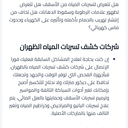
هل تتعرض لتسربات المياه من الأسقف هل تتعرض
لظهور علامات الرطوبة وسقوط الدهانات هل تخاف من
إنتشار تهريب بالحمام بأكمله وتأثيره على الكهرباء وحدوث
ماس كهربائي؟
شركات كشف تسربات المياه الظهران
إن كنت بحاجة لعلاج المشاكل السابقة فعليك فورا
الإتصال على شركات كشف تسربات المياه بالظهران،
فبأجهزة الفحص التي توفر الوقت والجهد وتجعلك
تحافظ على ديكور منزلك ولا نحتاج للتكسير أصبح
بإمكانك تغير أدوات السباكة التالفة والمواسير
وترميم تسربات الأسقف وحمايتها بالعزل المائي، يتم
علاج تسربات البانيو والمراحيض وخراطيم المياه وتغير
التالف منها بالماركات الأصلية.