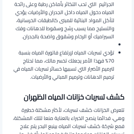
الجراثيم التي تحب التكاثر بأماكن رطبة وعلى رائحة
المياه دخول المياه داخل الجدران والأرضيات يؤدي
لتآكل المواد البنائية للمبنى كالطبقات الخرسانية،
والتسليح مما يسبب رشح وسقوط للدهانات وفك
السيراميك أو الرخام وشقوق واضحة بالجدران.
تؤدي تسربات المياه لإرتفاع فاتورة المياه بنسبة
70% فهذا الأمر يجعلك تخسر مالك، مما تحتاج
لترميم الأضرار التي تسببها خسائر تسربات المياه في
ترميم الدهانات وترميم المباني والأرضيات.
كشف تسربات خزانات المياه الظهران
تتعرض الخزانات كشف تسربات، لأكثر مشكلة خطيرة
وهي، فدائما ينصح الخبراء بالعناية منعا لتلك المشكلة،
فمع شركة كشف تسربات المياه بينبع البحر يتم علاج