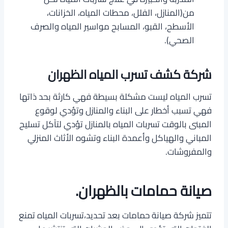
من(المنازل، الفلل، محطات المياه، الخزانات،
الأسطح، القبو، المسابح مواسير المياه والصرف
الصحي).
شركة كشف تسرب المياه الظهران
تسرب المياه ليست مشكلة بسيطة فهي كارثة بحد ذاتها
فهي تسبب أخطار على البناء والمنازل وتؤدي لوقوع
المبنى بالوقت تسربات المياه بالمنازل تؤدي لتآكل تسليح
المباني والهياكل وأعمدة البناء وتشوه الأثاث المنزلي
والمفروشات.
صيانة حمامات بالظهران.
تتميز شركة صيانة حمامات بعد تحديد،تسربات المياه تمنع