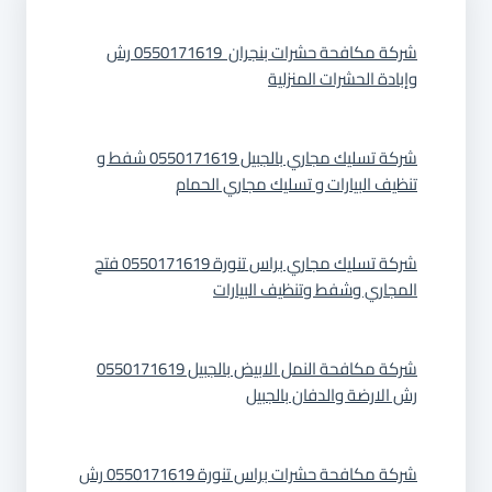
شركة مكافحة حشرات بنجران 0550171619 رش
وإبادة الحشرات المنزلية
شركة تسليك مجاري بالجبيل 0550171619 شفط و
تنظيف البيارات و تسليك مجاري الحمام
شركة تسليك مجاري براس تنورة 0550171619 فتح
المجاري وشفط وتنظيف البيارات
شركة مكافحة النمل الابيض بالجبيل 0550171619
رش الارضة والدفان بالجبيل
شركة مكافحة حشرات براس تنورة 0550171619 رش