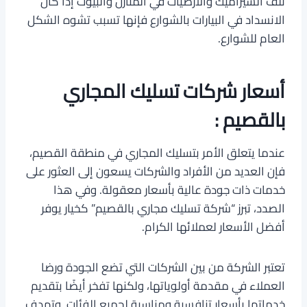
تلف السيراميك والأرضيات في المنازل والبيوت إذا كان
الانسداد في البيارات بالشوارع فإنها تسبب تشوه الشكل
العام للشوارع.
أسعار شركات تسليك المجاري
بالقصيم :
عندما يتعلق الأمر بتسليك المجاري في منطقة القصيم،
فإن العديد من الأفراد والشركات يسعون إلى العثور على
خدمات ذات جودة عالية بأسعار معقولة. وفي هذا
الصدد، تبرز “شركة تسليك مجاري بالقصيم” كخيار يوفر
أفضل الأسعار لعملائها الكرام.
تعتبر الشركة من بين الشركات التي تضع الجودة ورضا
العملاء في مقدمة أولوياتها، ولكنها تفخر أيضًا بتقديم
خدماتها بأسعار تنافسية ومناسبة لجميع الفئات. وتهدف