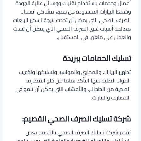
أعمال وخدمات باستخدام تقنيات ووسائل عالية الجودة
وشفط البيارات المسدودة حل جميع مشاكل انسداد
الصرف الصحي التي يمكن أن تحدث نتيجة تسكير البلعات
معالجة أسباب غلق الصرف الصحي التي يمكن أن تحدث
والعمل على منعها في المستقبل.
تسليك الحمامات ببريدة
تطهير البيارات والمجاري والمواسير وتسليكها وتذويب
المواد الصلبة فيها التأكد تماماً من خلو المصارف
الصحية من الطحالب والأعشاب التي يمكن أن تنمو في
المصارف والبيارات.
شركة تسليك الصرف الصحي القصيم:
تقدم شركة تسليك الصرف الصحي بالقصيم بعض
الإرشادات والنصائح الضرورية والهامة التي يجب اتباعها