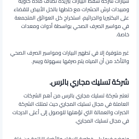
سيارات شركة شفط البيارات ببريدة تضاف مادة كاوية
ومبيدات لرش الحشرات مع خلطها بالخل الأبيض للقضاء
على البكتيريا والجراثيم، استخراج كل العوائق المتجمعة
في مواسير الصرف الصحي بواسطة أدوات ومعدات
خاصة.
غير متوفرة إلا في تطهير البيارات ومواسير الصرف الصحي
والتأكد من أن المياه يتم صرفها بسهولة ويسر.
شركة تسليك مجاري بالرس.
تعتبر شركة تسليك مجاري بالرس من أهم الشركات
العاملة في مجال تسليك المجاري حيث تمتلك الشركة
الخبرات والعمالة التي تؤهلها للوصول إلى أعلى الدرجات
في مجال تسليك المجاري.
ونوضح فيما يلي خطورة الإبقاء والأضرار الناتجة عن غلق