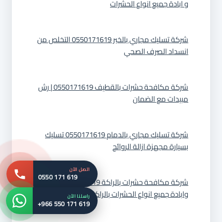
و ابادة جميع انواع الحشرات
شركة تسليك مجاري بالخبر 0550171619 التخلص من
انسداد الصرف الصحي
شركة مكافحة حشرات بالقطيف 0550171619 | رش
مبيدات مع الضمان
شركة تسليك مجاري بالدمام 0550171619 تسليك
بسيارة مجهزة ازالة الروائح
اتصل الآن
0550 171 619
شركة مكافحة حشرات بالراكة 0550171619 رش
وابادة جميع انواع الحشرات بالراكة
راسلنا الآن
+966 550 171 619