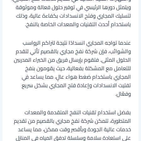
ويتمثل دورها الرئيسي في توفير حلول فعالة وموثوقة
لتسليك المجاري وفتح الانسدادات بكفاءة عالية، وذلك
باستخدام أحدث التقنيات والمعدات الخاصة بالنفخ.
عندما تواجه المجاري انسدادًا نتيجة لتراكم الرواسب
والشوائب، فإن شركة نفخ مجاري بالقصيم تأتي لتقدم
الحلول المثلى. فتقوم بإرسال فريق من الخبراء المدربين
للتعامل مع المشكلة بفعالية، حيث يقومون بنفخ
المجاري باستخدام ضغط هواء عالٍ، مما يساعد في
تفتيت الانسدادات وإعادة فتح المجاري بشكل سريع
وفعّال.
بفضل استخدام تقنيات النفخ المتقدمة والمعدات
المتطورة، تتمكن شركة نفخ مجاري بالقصيم من تقديم
خدمات عالية الجودة وبأقصر وقت ممكن، مما يساعد
على استعادة سلامة وسلسلة تدفق المياه في المنازل