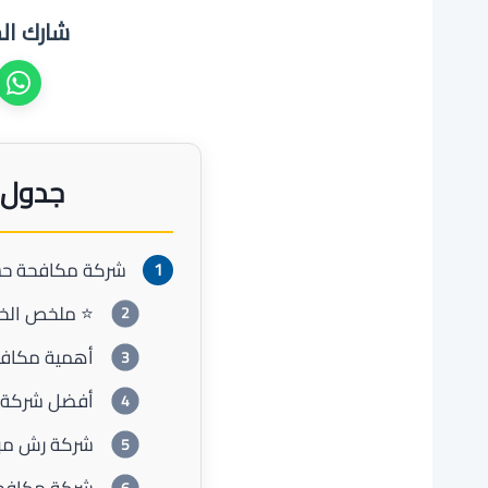
شارك ال
جدول 
شركة مكافحة حش
⭐ ملخص الخد
أهمية مكافح
أفضل شركة 
شركة رش مبي
شركة مكافحة