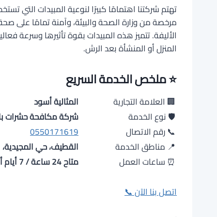
تهتم شركتنا اهتمامًا كبيرًا لنوعية المبيدات التي تس
مرخصة من وزارة الصحة والبيئة، وآمنة تمامًا على صحة
الأليفة. تتميز هذه المبيدات بقوة تأثيرها وسرعة فعالي
المنزل أو المنشأة بعد الرش.
⭐ ملخص الخدمة السريع
🏢 العلامة التجارية
المثالية أسود
🛡️ نوع الخدمة
شركة مكافحة حشرات ب
📞 رقم الاتصال
0550171619
📍 مناطق الخدمة
القطيف، حي المجيدية، ا
⏰ ساعات العمل
متاح 24 ساعة / 7 أيام أسبوعياً
اتصل بنا الآن 📞