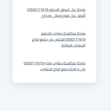
شركة عزل اسطح بالدمام 0550171619 |
أفضل عزل فوم ومائي وحراري
شركة مكافحة حشرات بالدمام
0550171619 التخلص من جميع انواع
الحشرات المنزلية
شركة مكافحة حشرات بالخبر 0550171619
رش و ابادة جميع انواع الحشرات