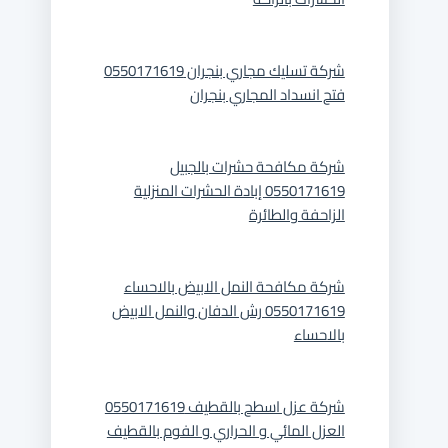
شركة تسليك مجاري بنجران 0550171619
فتح انسداد المجاري بنجران
شركة مكافحة حشرات بالجبيل
0550171619 إبادة الحشرات المنزلية
الزاحفة والطائرة
شركة مكافحة النمل الابيض بالاحساء
0550171619 رش الدفان والنمل الابيض
بالاحساء
شركة عزل اسطح بالقطيف 0550171619
العزل المائي و الحراري و الفوم بالقطيف