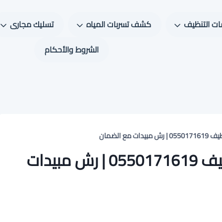
ت التنظيف
كشف تسربات المياه
تسليك مجارى
الشروط والأحكام
ع الضمان
شركة مكافحة حشرات بالقطيف 0550171619 | رش مبيدات