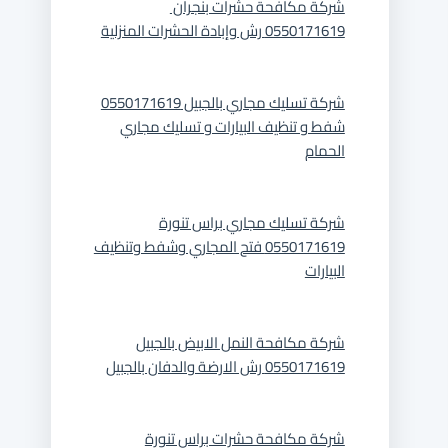
شركة مكافحة حشرات بنجران
0550171619 رش وإبادة الحشرات المنزلية
شركة تسليك مجاري بالجبيل 0550171619
شفط و تنظيف البيارات و تسليك مجاري
الحمام
شركة تسليك مجاري براس تنورة
0550171619 فتح المجاري وشفط وتنظيف
البيارات
شركة مكافحة النمل الابيض بالجبيل
0550171619 رش الارضة والدفان بالجبيل
شركة مكافحة حشرات براس تنورة