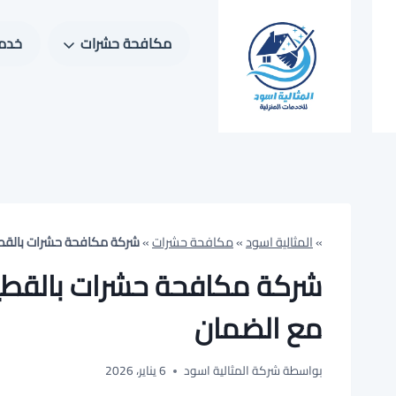
لتجاوز
لى
مكافحة حشرات
خدما
لمحتوى
»
المثالية اسود
»
مكافحة حشرات
»
شركة مكافحة حشرات بالقطيف 0550171619 | رش مبيدات م
مع الضمان
بواسطة
شركة المثالية اسود
6 يناير، 2026