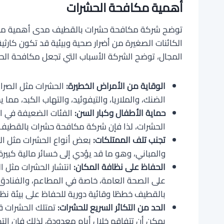
أهمية مكافحة الحشرات
توضح شركة مكافحة حشرات بالقطيف مدى أهمية مكافح
الكائنات الصغيرة من أضرار صحية وبيئية قد تكون كارثي
المجال، توضح الشركة الأسباب التي تجعل مكافحة الحش
الوقاية من الأمراض الخطيرة:
الحشرات مثل الصرا
الضنك، والملاريا، والتيفوئيد، والتهاب الكبد، مم
حماية الأطفال وكبار السن:
الفئات الضعيفة في الم
الحشرات، لذا فإن شركة مكافحة حشرات بالقطيف 
تجنب تلف الممتلكات:
بعض أنواع الحشرات مثل الن
والمباني، وهو ما قد يؤدي إلى خسائر مالية كبير
الحفاظ على نظافة المكان:
انتشار الحشرات مثل ا
على الصحة العامة، خاصة في المطاعم، والفنادق
بالقطيف خططًا وقائية دورية للحفاظ على بيئة نظ
الحد من التكاثر السريع للحشرات:
تمتلك الحشرات قد
يمكن أن تتفاقم خلال أيام معدودة، لذلك فإن ا