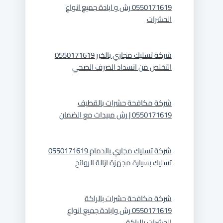
0550171619 رش و ابادة جميع انواع
الحشرات
شركة تسليك مجاري بالخبر 0550171619
التخلص من انسداد الصرف الصحي
شركة مكافحة حشرات بالقطيف
0550171619 | رش مبيدات مع الضمان
شركة تسليك مجاري بالدمام 0550171619
تسليك بسيارة مجهزة ازالة الروائح
شركة مكافحة حشرات بالراكة
0550171619 رش وابادة جميع انواع
الحشرات بالراكة