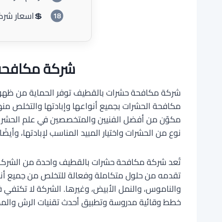
💲اسعار شرك
شركة مكافحة
شركة مكافحة حشرات بالقطيف توفر الحماية من ظهور و
مكافحة الحشرات بجميع أنواعها وإبادتها والتخلص منه
مكوّن من أفضل الفنيين والمتخصصين في علم الحشرات
نوع من الحشرات واختيار المبيد المناسب لإبادتها، وأيض
تُعد شركة مكافحة حشرات بالقطيف واحدة من الشركات
تقدمه من حلول متكاملة وفعالة للتخلص من جميع أنواع 
والناموس، والنمل الأبيض، وغيرها. الشركة لا تكتفي
خطط وقائية مدروسة وتطبيق أحدث تقنيات الرش والمكا