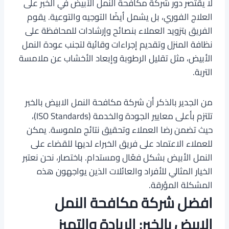
لا يقتصر دور شركة مكافحة النمل الأبيض في الخبر على
العلاج الفوري، بل يشمل أيضًا التوجيه والتوعية. يقوم
الفريق بتزويد العملاء بنصائح وإرشادات للمحافظة على
نظافة المنزل وتقديم إجراءات وقائية لتجنب عودة النمل
الأبيض، مثل تقليل الرطوبة وإبعاد الأخشاب عن ملامسة
التربة.
من الجدير بالذكر أن شركة مكافحة النمل الابيض بالخبر
تلتزم بأعلى معايير الجودة والخدمة (ISO Standards)،
حيث تضمن رضا العملاء وتحقيق نتائج ملموسة. يمكن
للعملاء الاعتماد على فريق الخبراء لديها للقضاء على
النمل الأبيض بشكل فعّال ومستدام. باختصار، نحن نعتبر
الخيار المثالي للأفراد والعائلات الذين يواجهون هذه
المشكلة المؤرقة.
افضل شركة مكافحة النمل
الابيض بالخبر: الريادة والتميز