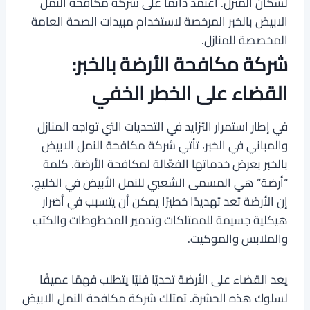
لسكان المنزل. اعتمد دائماً على شركة مكافحة النمل
الابيض بالخبر المرخصة لاستخدام مبيدات الصحة العامة
المخصصة للمنازل.
شركة مكافحة الأرضة بالخبر:
القضاء على الخطر الخفي
في إطار استمرار التزايد في التحديات التي تواجه المنازل
والمباني في الخبر، تأتي شركة مكافحة النمل الابيض
بالخبر بعرض خدماتها الفعّالة لمكافحة الأرضة. كلمة
“أرضة” هي المسمى الشعبي للنمل الأبيض في الخليج.
إن الأرضة تعد تهديدًا خطيرًا يمكن أن يتسبب في أضرار
هيكلية جسيمة للممتلكات وتدمير المخطوطات والكتب
والملابس والموكيت.
يعد القضاء على الأرضة تحديًا فنيًا يتطلب فهمًا عميقًا
لسلوك هذه الحشرة. تمتلك شركة مكافحة النمل الابيض