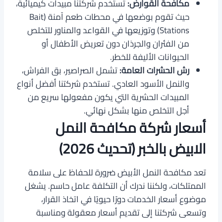
مكافحة القوارض:
تستخدم شركتنا مبيدات كيميائية،
حيث تقوم بوضعها في محطات طعم آمنة (Bait
Stations) وتوزيعها في القواعد والمناور للتخلص
من الفئران والجرذان دون تعريض الأطفال أو
الحيوانات الأليفة للخطر.
رش الحشرات العامة:
تشمل الصراصير، بق الفراش،
والنمل الأسود العادي. تستخدم شركتنا أفضل أنواع
المبيدات الحشرية التي يكون مفعولها سريع من
أجل التخلص منها بشكل نهائي.
أسعار شركة مكافحة النمل
الابيض بالخبر (تحديث 2026)
تعد مكافحة النمل الأبيض ضرورة للحفاظ على سلامة
الممتلكات، ولكننا ندرك أن التكلفة عامل حاسم. يشغل
موضوع أسعار الخدمات دورًا حيويًا في اتخاذ القرار،
وتسعى شركتنا إلى تقديم أسعار معقولة ومناسبة