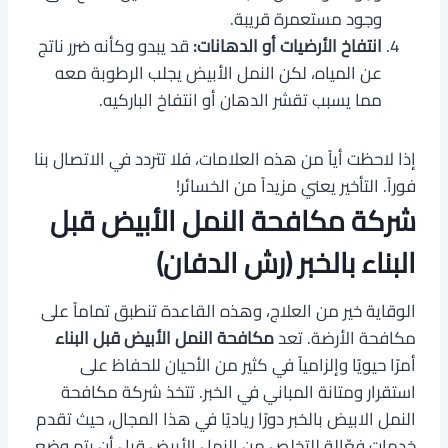
وجود مستعمرة قريبة.
انتفاخ الأرضيات أو الدهانات:
قد يبدو وكأنه ضرر ناتج
عن المياه، لكن النمل الأبيض يجلب الرطوبة معه
مما يسبب تقشر الدهان أو انتفاخ الباركيه.
إذا لاحظت أياً من هذه العلامات، فلا تتردد في الاتصال بنا
فوراً. التأخير يعني مزيداً من الخسائر!
شركة مكافحة النمل الأبيض قبل
البناء بالخبر (رش الدفان)
الوقاية خير من العلاج، وهذه القاعدة تنطبق تماماً على
مكافحة الأرضة. تعد
مكافحة النمل الأبيض قبل البناء
أمرًا حيويًا وإلزامياً في كثير من الأحيان للحفاظ على
استقرار ومتانة المباني في الخبر. تتخذ شركة مكافحة
النمل الابيض بالخبر دورًا رياديًا في هذا المجال، حيث تقدم
خدمات فعّالة للتخلص من النمل الأبيض قبل أن يتم وضع