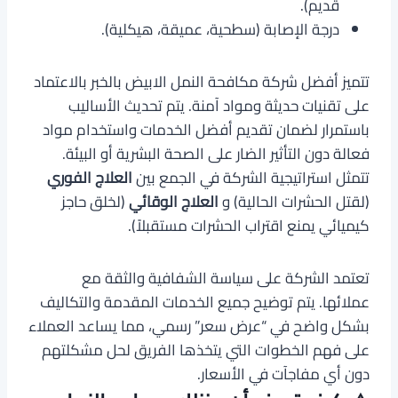
قديم).
درجة الإصابة (سطحية، عميقة، هيكلية).
تتميز أفضل شركة مكافحة النمل الابيض بالخبر بالاعتماد
على تقنيات حديثة ومواد آمنة. يتم تحديث الأساليب
باستمرار لضمان تقديم أفضل الخدمات واستخدام مواد
فعالة دون التأثير الضار على الصحة البشرية أو البيئة.
تتمثل استراتيجية الشركة في الجمع بين
العلاج الفوري
(لقتل الحشرات الحالية) و
العلاج الوقائي
(لخلق حاجز
كيميائي يمنع اقتراب الحشرات مستقبلاً).
تعتمد الشركة على سياسة الشفافية والثقة مع
عملائها. يتم توضيح جميع الخدمات المقدمة والتكاليف
بشكل واضح في “عرض سعر” رسمي، مما يساعد العملاء
على فهم الخطوات التي يتخذها الفريق لحل مشكلتهم
دون أي مفاجآت في الأسعار.