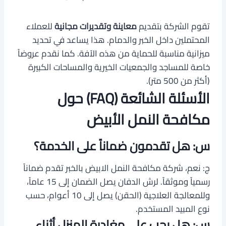
تقوم الشركة بتقديم
معاينة وتقديرات مجانية
للعملاء
المحتملين داخل الخبر والدمام. هذا يساعد في تحديد
ميزانية مناسبة للحماية من هذه الآفة. كما نقدم عروضاً
خاصة للمساجد والجمعيات الخيرية والمساحات الكبيرة
(أكثر من 500 متر).
الأسئلة الشائعة (FAQ) حول
مكافحة النمل الأبيض
س: هل تقدمون ضماناً على الخدمة؟
ج: نعم، شركة مكافحة النمل الابيض بالخبر تقدم ضماناً
رسمياً وموثقاً. لرش الدفان يصل الضمان إلى 15 عاماً،
وللمعالجة العلاجية (الحقن) يصل إلى 10 أعوام، حسب
نوع المبيد المستخدم.
س: هل يجب علي مغادرة المنزل أثناء