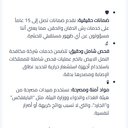
🛡️
ضمانات حقيقية:
نقدم ضمانات تصل إلى 15 عاماً
على خدمات رش الدفان والحقن، مما يعني أننا
مسؤولون عن أي ظهور مستقبلي للحشرة.
🔬
فحص شامل ودقيق:
تتضمن خدمات شركة مكافحة
النمل الابيض بالخبر عمليات فحص شاملة للممتلكات
باستخدام أجهزة استشعار حرارية لتحديد نطاق
الإصابة ومصدرها بدقة.
🧪
مواد آمنة ومصرحة:
نستخدم مبيدات مصرحة من
هيئة الغذاء والدواء ووزارة البيئة، مثل “البايفلكس”
و”الجارد”، والتي لا تسبب روائح كريهة أو أضرار
تنفسية.