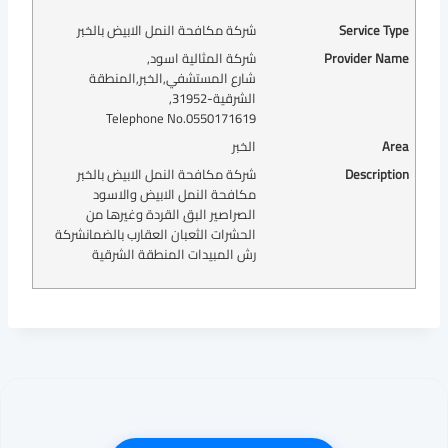
Service Type
شركة مكافحة النمل الابيض بالخبر
Provider Name
شركة المثالية اسود
,
شارع المستشفي
,
الخبر
,
المنطقة
الشرقية
-
31952
,
Telephone No.0550171619
Area
الخبر
Description
شركة مكافحة النمل الابيض بالخبر
مكافحة النمل الابيض والاسود
الصراصير البق القردة وغيرها من
الحشرات الثعبان العقارب بالضمانشركة
رش المبيدات المنطقة الشرقية