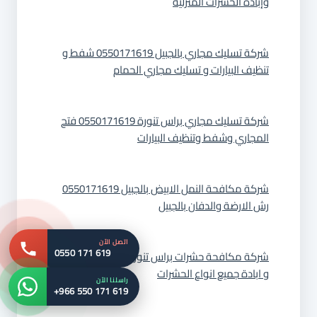
وإبادة الحشرات المنزلية
شركة تسليك مجاري بالجبيل 0550171619 شفط و
تنظيف البيارات و تسليك مجاري الحمام
شركة تسليك مجاري براس تنورة 0550171619 فتح
المجاري وشفط وتنظيف البيارات
شركة مكافحة النمل الابيض بالجبيل 0550171619
رش الارضة والدفان بالجبيل
اتصل الآن
0550 171 619
شركة مكافحة حشرات براس تنورة 0550171619 رش
و ابادة جميع انواع الحشرات
راسلنا الآن
+966 550 171 619