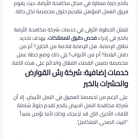
بالخبر خبرة ممتازة في مجال مكافحة الأرضة، حيث يقوم
فريق العمل المؤهل بتقديم حلول مخصصة لكل حالة.
تتمثل الخطوة الأولى في خدمات شركة مكافحة الأرضة
بالخبر في إجراء
فحص دقيق للممتلكات
، بهدف تحديد
نطاق الإصابة. هل الإصابة قادمة من الخارج؟ أم من
دفان البلاط؟ أم من الأبواب؟ يلي ذلك وضع خطة عمل
مخصصة تضمن القضاء الفعّال والدائم على هذه الآفة.
خدمات إضافية: شركة رش القوارض
والحشرات بالخبر
على الرغم من تخصصنا العميق في النمل الأبيض، إلا أن
شركة مكافحة النمل الابيض بالخبر تقدم حلولاً شاملة
للآفات الأخرى التي قد تزعجك، وذلك لأننا نؤمن بمبدأ
“البيت الصحي المتكامل”.