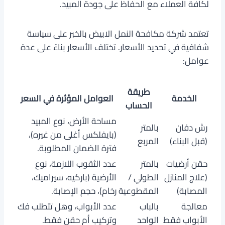
لكافة العملاء مع الحفاظ على جودة المبيد.
تعتمد شركة مكافحة النمل الابيض بالخبر على سياسة
شفافية في تحديد الأسعار. تختلف الأسعار بناءً على عدة
عوامل:
طريقة
الخدمة
العوامل المؤثرة في السعر
الحساب
مساحة الأرض، نوع المبيد
رش دفان
بالمتر
(بايفلكس أغلى من غيره)،
(قبل البناء)
المربع
فترة الضمان المطلوبة.
حقن أرضيات
بالمتر
عدد الثقوب اللازمة، نوع
(علاج المنازل
الطولي /
الأرضية (باركيه، سيراميك،
المصابة)
المقطوعية
رخام)، حجم الإصابة.
معالجة
بالباب
عدد الأبواب، وهل تتطلب فك
الأبواب فقط
الواحد
وتركيب أم حقن فقط.