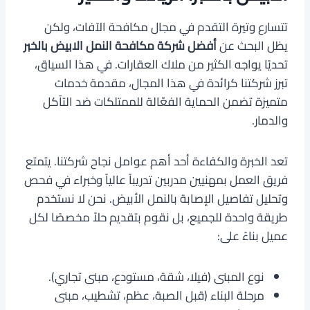
تتسارع وتيرة التقدم في مجال مكافحة الآفات، ولكن
يظل البحث عن
أفضل شركة مكافحة النمل الابيض بالخبر
تحديًا يواجه الكثير من ملاك العقارات. في هذا السياق،
تبرز شركتنا كرائدة في هذا المجال، مقدمة خدمات
متميزة تضمن الحماية الفعّالة للممتلكات ضد التآكل
والدمار.
تعد الخبرة والكفاءة أحد أهم عوامل نجاح شركتنا. يتمتع
فريق العمل بمهنيين مدربين تدريباً عالياً وخبراء في فحص
وتحليل تفاصيل الإصابة بالنمل الأبيض. نحن لا نستخدم
طريقة واحدة للجميع، بل نقوم بتقديم حلاً مخصصًا لكل
عميل بناءً على:
نوع المبنى (فيلا، شقة، مستودع، مبنى تجاري).
مرحلة البناء (قبل الصبة، عظم، تشطيب، مبنى