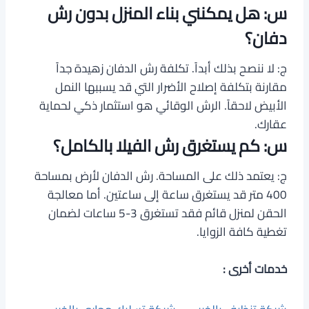
س: هل يمكنني بناء المنزل بدون رش
دفان؟
ج: لا ننصح بذلك أبداً. تكلفة رش الدفان زهيدة جداً
مقارنة بتكلفة إصلاح الأضرار التي قد يسببها النمل
الأبيض لاحقاً. الرش الوقائي هو استثمار ذكي لحماية
عقارك.
س: كم يستغرق رش الفيلا بالكامل؟
ج: يعتمد ذلك على المساحة. رش الدفان لأرض بمساحة
400 متر قد يستغرق ساعة إلى ساعتين. أما معالجة
الحقن لمنزل قائم فقد تستغرق 3-5 ساعات لضمان
تغطية كافة الزوايا.
خدمات أخرى :