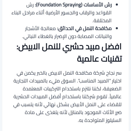
رش الأساسات (Foundation Spraying):
رش
القواعد والرقاب والجسور الأرضية أثناء مراحل البناء
المختلفة.
مكافحة النمل في الحدائق:
معالجة الأشجار
والنباتات المصابة دون الإضرار بالغطاء النباتي.
افضل مبيد حشري للنمل الابيض:
تقنيات عالمية
سر نجاح شركة مكافحة النمل الابيض بالخبر يكمن في
اختيار “المبيد المناسب”. السوق مليء بالمبيدات التجارية
الضعيفة، لكننا نلتزم باستخدام التركيبات المعتمدة
عالمياً. تقوم شركتنا باستخدام أفضل المبيدات الحشرية
للقضاء على النمل الأبيض بشكل نهائي لأنه يتسبب في
ضرر الأثاث الموجود بالمنازل لأنه يتغذى على مادة
السليلوز المتواجدة به.