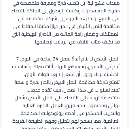
مبيدات عشوائية، بل يتطلب خبرة ومعرفة متخصصة في
سلوك المستعمرات وكيفية الوصول إلى الملكة للقضاء
على المنبع. ولذا يعد اللجوء إلى شركة متخصصة في
مكافحة النمل الأبيض في الخبر خيارًا حكيمًا للحفاظ على
الممتلكات وضمان راحة العائلة من الأضرار الهيكلية التي
قد تكلف مئات الآلاف من الريالات لإصلاحها.
النمل الأبيض لا ينام أبداً! يعمل 24 ساعة في اليوم، 7
أيام في الأسبوع، ويستطيع التهام أثاث منزلك وأساساته
الخشبية ببطء ودون أن تشعر إلا بعد فوات الأوان.
تتمتع شركة مكافحة النمل الابيض بالخبر بخبرة واسعة
تمتد لسنوات في هذا المجال، حيث تقدم خدمات
متخصصة تهدف إلى القضاء على النمل الأبيض بشكل
نهائي ومضمون. يتميز فريق العمل بالخبرة العالية
والتدريب المستمر على أحدث بروتوكولات المكافحة
العالمية، مما يسمح لهم بتحليل وفهم الطبيعة الفريدة
للنمل الأبيض وتطوراته المستمرة في بيئة المملكة