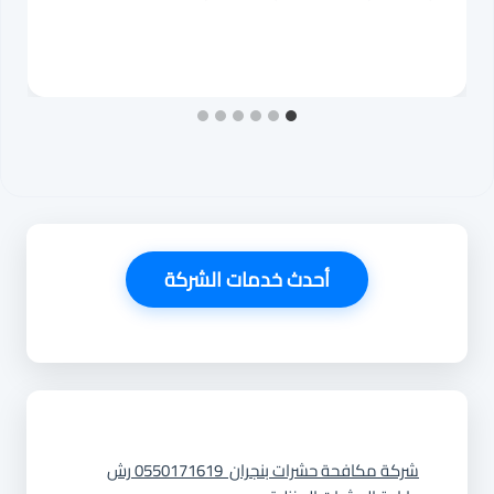
أحدث خدمات الشركة
شركة مكافحة حشرات بنجران 0550171619 رش